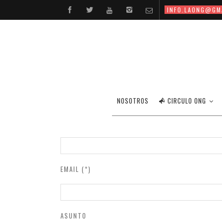
INFO.LAONG@GM
NOSOTROS
CIRCULO ONG
NOMBRE (*)
EMAIL (*)
ASUNTO