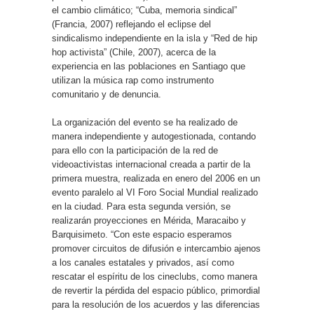
el cambio climático; “Cuba, memoria sindical”
(Francia, 2007) reflejando el eclipse del
sindicalismo independiente en la isla y “Red de hip
hop activista” (Chile, 2007), acerca de la
experiencia en las poblaciones en Santiago que
utilizan la música rap como instrumento
comunitario y de denuncia.
La organización del evento se ha realizado de
manera independiente y autogestionada, contando
para ello con la participación de la red de
videoactivistas internacional creada a partir de la
primera muestra, realizada en enero del 2006 en un
evento paralelo al VI Foro Social Mundial realizado
en la ciudad. Para esta segunda versión, se
realizarán proyecciones en Mérida, Maracaibo y
Barquisimeto. “Con este espacio esperamos
promover circuitos de difusión e intercambio ajenos
a los canales estatales y privados, así como
rescatar el espíritu de los cineclubs, como manera
de revertir la pérdida del espacio público, primordial
para la resolución de los acuerdos y las diferencias