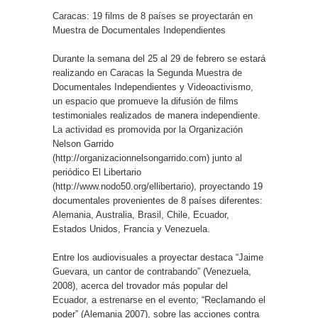
Caracas: 19 films de 8 países se proyectarán en
Muestra de Documentales Independientes
Durante la semana del 25 al 29 de febrero se estará
realizando en Caracas la Segunda Muestra de
Documentales Independientes y Videoactivismo,
un espacio que promueve la difusión de films
testimoniales realizados de manera independiente.
La actividad es promovida por la Organización
Nelson Garrido
(http://organizacionnelsongarrido.com) junto al
periódico El Libertario
(http://www.nodo50.org/ellibertario), proyectando 19
documentales provenientes de 8 países diferentes:
Alemania, Australia, Brasil, Chile, Ecuador,
Estados Unidos, Francia y Venezuela.
Entre los audiovisuales a proyectar destaca “Jaime
Guevara, un cantor de contrabando” (Venezuela,
2008), acerca del trovador más popular del
Ecuador, a estrenarse en el evento; “Reclamando el
poder” (Alemania 2007), sobre las acciones contra