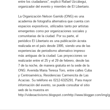
entre los ciudadanos”, explicó Rafael Uzcátegui,
organizador del evento y miembro de El Libertario.
La Organización Nelson Garrido (ONG) es una
academia de fotografía alternativa que cuenta con
espacios expositivos, utilizados tanto por artistas
emergentes como por organizaciones sociales y
comunitarias de la ciudad. Por su parte, el
periódico El Libertario es una publicación ácrata
realizada en el país desde 1995, siendo una de las
experiencias de periodismo alternativo impreso
más antiguas de la ciudad. Las proyecciones se
realizarán entre el 25 y el 29 de febrero, desde las
7 de la noche, de manera gratuita en la sede de la
ONG: Avenida Maria Teresa Toro, entre calles Cuba
y Centroamérica, Residencias Carmencita de Las
Acacias. Su teléfono es 0212-6325291. Para mayor
información del evento, se puede consultar el sitio
web de la muestra en
http://videoactivismo.blogspot.comhttp://www.blogger.com/img/gl.