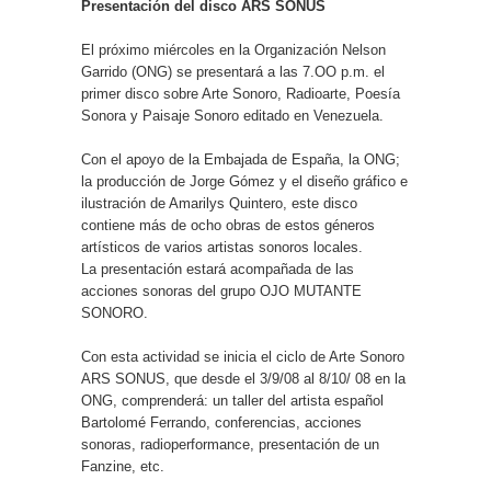
Presentación del disco ARS SONUS
El próximo miércoles en la Organización Nelson
Garrido (ONG) se presentará a las 7.OO p.m. el
primer disco sobre Arte Sonoro, Radioarte, Poesía
Sonora y Paisaje Sonoro editado en Venezuela.
Con el apoyo de la Embajada de España, la ONG;
la producción de Jorge Gómez y el diseño gráfico e
ilustración de Amarilys Quintero, este disco
contiene más de ocho obras de estos géneros
artísticos de varios artistas sonoros locales.
La presentación estará acompañada de las
acciones sonoras del grupo OJO MUTANTE
SONORO.
Con esta actividad se inicia el ciclo de Arte Sonoro
ARS SONUS, que desde el 3/9/08 al 8/10/ 08 en la
ONG, comprenderá: un taller del artista español
Bartolomé Ferrando, conferencias, acciones
sonoras, radioperformance, presentación de un
Fanzine, etc.