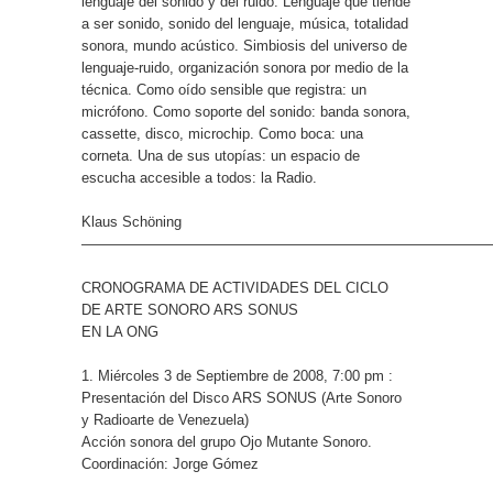
lenguaje del sonido y del ruido. Lenguaje que tiende
a ser sonido, sonido del lenguaje, música, totalidad
sonora, mundo acústico. Simbiosis del universo de
lenguaje-ruido, organización sonora por medio de la
técnica. Como oído sensible que registra: un
micrófono. Como soporte del sonido: banda sonora,
cassette, disco, microchip. Como boca: una
corneta. Una de sus utopías: un espacio de
escucha accesible a todos: la Radio.
Klaus Schöning
—————————————————————————————
CRONOGRAMA DE ACTIVIDADES DEL CICLO
DE ARTE SONORO ARS SONUS
EN LA ONG
1. Miércoles 3 de Septiembre de 2008, 7:00 pm :
Presentación del Disco ARS SONUS (Arte Sonoro
y Radioarte de Venezuela)
Acción sonora del grupo Ojo Mutante Sonoro.
Coordinación: Jorge Gómez