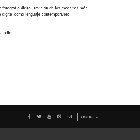
fotografía digital, revisión de los maestros más
ía digital como lenguaje contemporáneo.
 taller.
ARRIBA