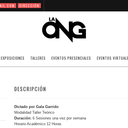
AIL.COM
DIRECCIÓN
BÁSICO DIGITAL 1
EXPOSICIONES
TALLERES
EVENTOS PRESENCIALES
EVENTOS VIRTUAL
DESCRIPCIÓN
Dictado por Gala Garrido
Modalidad Taller Teórico
Duración:
6 Sesiones una vez por semana
Horario Académico 12 Horas