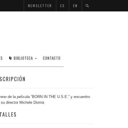
NEWSLETTER
ES
EN
ES
BIBLIOTECA
CONTACTO
SCRIPCIÓN
reno de la película “BORN IN THE U.S.E.” y encuentro
 su director Michele Diomà
TALLES