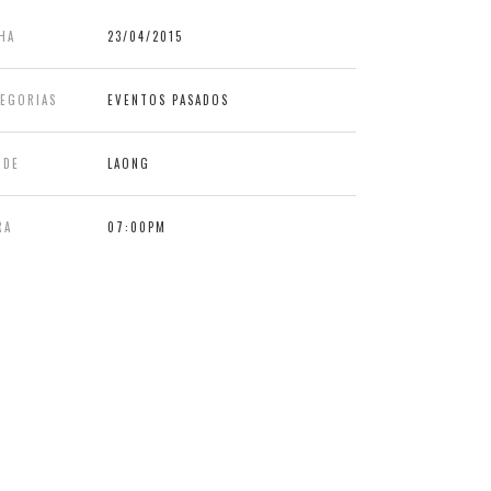
HA
23/04/2015
TEGORIAS
EVENTOS PASADOS
NDE
LAONG
RA
07:00PM