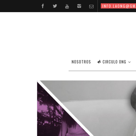
INFO.LAONG@GM
NOSOTROS
CIRCULO ONG