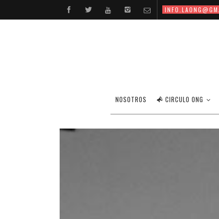
INFO.LAONG@GM
CAMINATA 
NOSOTROS
CIRCULO ONG