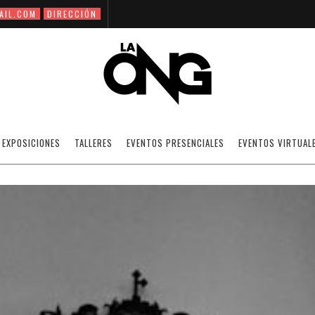
AIL.COM
DIRECCIÓN
LOS 7 TEMPLOS DE LUIS BRITO CON GER
EXPOSICIONES
TALLERES
EVENTOS PRESENCIALES
EVENTOS VIRTUAL