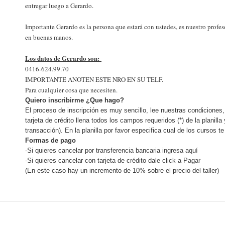
entregar luego a Gerardo.
Importante Gerardo es la persona que estará con ustedes, es nuestro profeso
en buenas manos.
Los datos de Gerardo son:
0416-624.99.70
IMPORTANTE ANOTEN ESTE NRO EN SU TELF.
Para cualquier cosa que necesiten.
Quiero inscribirme ¿Que hago?
El proceso de inscripción es muy sencillo, lee nuestras condiciones, 
tarjeta de crédito llena todos los campos requeridos (*) de la planill
transacción). En la planilla por favor especifica cual de los cursos te
Formas de pago
-Si quieres cancelar por transferencia bancaria
ingresa aquí
-Si quieres cancelar con tarjeta de crédito dale click a
Pagar
(En este caso hay un incremento de 10% sobre el precio del taller)