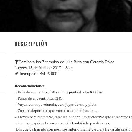
DESCRIPCIÓN
Caminata los 7 templos de Luis Brito con Gerardo Rojas
Jueves 13 de Abril de 2017 – 8am
Inscripción BsF 6.000
Recomendaciones
– Hora de encuentro 7:30 salimos puntual a las 8:00 am.
– Punto de encuentro La ONG
– Vayan con ropa cómoda, cero joyas de oro y plata.
– Zapatos deportivos que vamos a caminar bastante.
– Lleven para hidratarse, también pueden llevar efectivo que comeremos 
claro el que quiera llevar su comida también lo puede hacer.
-Los que ya han ido con nosotros anteriormente y quiera llevar algunas pos