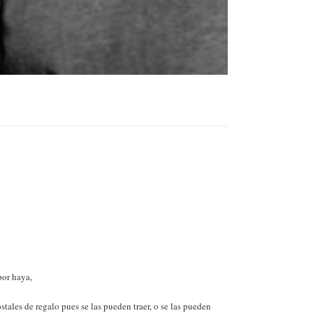
por haya,
tales de regalo pues se las pueden traer, o se las pueden