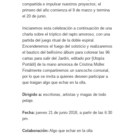
compartida e impulsar nuestros proyectos; el
primero del año comienza el 9 de marzo y termina
el 20 de junio.
Iniciaremos esta celebración a continuación de una
charla sobre el tríptico del rapto amoroso, con una
partida del juego ritual de la doble espiral.
Encenderemos el fuego del solsticio y realizaremos
el bautizo del bellísimo álbum para colorear las 96
cartas para salir del Jardín, editado por {Utopía
Portátil} de la mano amorosa de Cristina Müller.
Finalmente compartiremos un sancocho comunal,
por lo que se invita a quienes deseen participar a
que traigan algo que echar en la olla.
Dirigido a:
escritoras, artistas y magas de todo
pelaje.
Fecha:
jueves 21 de junio 2018, a partir de las 6:30
pm.
Colaboración:
Algo que echar en la olla