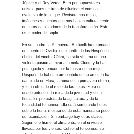
Júpiter y el Rey Verde. Esto por supuesto es
unisex, pues se trata de dilucidar el camino
evolutivo de la psique. Revisaremos mitos,
imágenes y cuentos que nos hablan culturalmente
de estos catalizadores de la transformación. Este
es el poder del soplo.
En su cuadro La Primavera, Botticelli ha retomado
un cuento de Ovidio: en el jardín de las Hespérides,
el dios del viento, Céfiro, ha sido víctima de una
violenta pasión al mirar a la ninfa Cloris, y la ha
perseguido y tomado por la fuerza como mujer.
Después de haberse arrepentido de su ardor, la ha
cambiado en Flora, la reina de la primavera eterna,
y le ha ofrecido el reino de las flores. Flora es
desde entonces la reina de la juventud y de la
floración, protectora de la agricultura y de la
fecundidad femenina. Ella está sembrando flores
sobre la tierra, mostrando de esta manera su poder
de fecundación. Sin embargo hay otras claves.
Según el orfismo, el alma entra en el universo
llevada por los vientos. Céfiro, el tenebroso, se