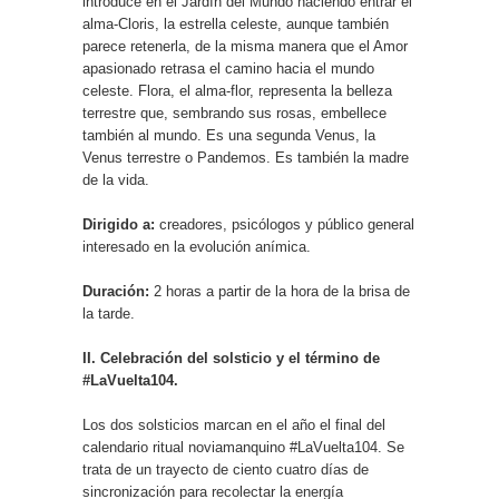
introduce en el Jardín del Mundo haciendo entrar el
alma-Cloris, la estrella celeste, aunque también
parece retenerla, de la misma manera que el Amor
apasionado retrasa el camino hacia el mundo
celeste. Flora, el alma-flor, representa la belleza
terrestre que, sembrando sus rosas, embellece
también al mundo. Es una segunda Venus, la
Venus terrestre o Pandemos. Es también la madre
de la vida.
Dirigido a:
creadores, psicólogos y público general
interesado en la evolución anímica.
Duración:
2 horas a partir de la hora de la brisa de
la tarde.
II. Celebración del solsticio y el término de
#LaVuelta104.
Los dos solsticios marcan en el año el final del
calendario ritual noviamanquino #LaVuelta104. Se
trata de un trayecto de ciento cuatro días de
sincronización para recolectar la energía