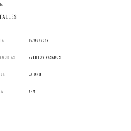
nfo
TALLES
HA
15/06/2019
TEGORIAS
EVENTOS PASADOS
NDE
LA ONG
RA
4PM