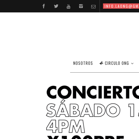
INFO.LAONG@GM
CONCI
NOSOTROS
CIRCULO ONG