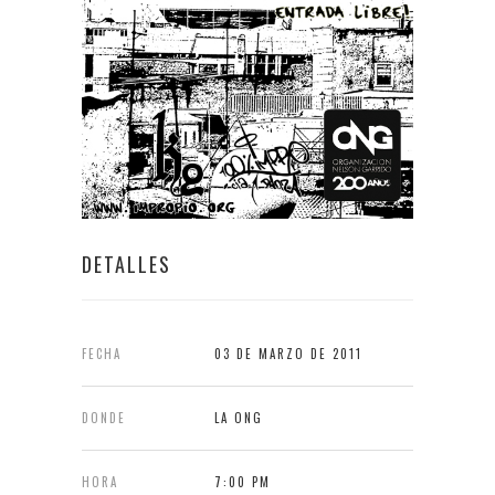
DETALLES
FECHA
03 DE MARZO DE 2011
DONDE
LA ONG
HORA
7:00 PM