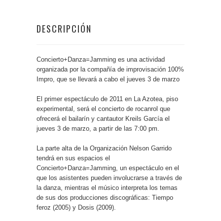
DESCRIPCIÓN
Concierto+Danza=Jamming es una actividad
organizada por la compañía de improvisación 100%
Impro, que se llevará a cabo el jueves 3 de marzo
El primer espectáculo de 2011 en La Azotea, piso
experimental, será el concierto de rocanrol que
ofrecerá el bailarín y cantautor Kreils García el
jueves 3 de marzo, a partir de las 7:00 pm.
La parte alta de la Organización Nelson Garrido
tendrá en sus espacios el
Concierto+Danza=Jamming, un espectáculo en el
que los asistentes pueden involucrarse a través de
la danza, mientras el músico interpreta los temas
de sus dos producciones discográficas: Tiempo
feroz (2005) y Dosis (2009).