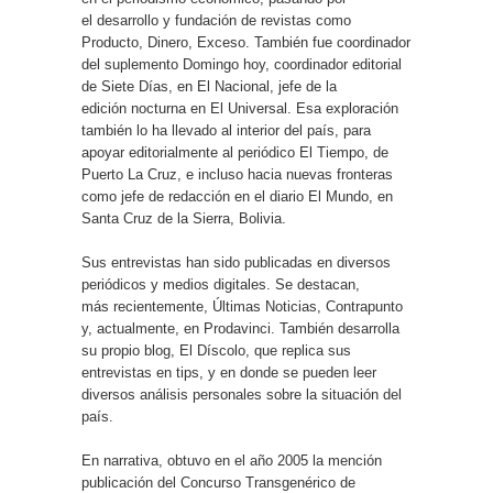
el desarrollo y fundación de revistas como
Producto, Dinero, Exceso. También fue coordinador
del suplemento Domingo hoy, coordinador editorial
de Siete Días, en El Nacional, jefe de la
edición nocturna en El Universal. Esa exploración
también lo ha llevado al interior del país, para
apoyar editorialmente al periódico El Tiempo, de
Puerto La Cruz, e incluso hacia nuevas fronteras
como jefe de redacción en el diario El Mundo, en
Santa Cruz de la Sierra, Bolivia.
Sus entrevistas han sido publicadas en diversos
periódicos y medios digitales. Se destacan,
más recientemente, Últimas Noticias, Contrapunto
y, actualmente, en Prodavinci. También desarrolla
su propio blog, El Díscolo, que replica sus
entrevistas en tips, y en donde se pueden leer
diversos análisis personales sobre la situación del
país.
En narrativa, obtuvo en el año 2005 la mención
publicación del Concurso Transgenérico de