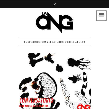
SUSPENDIDO CONVERSATORIO: DANIEL ADOLFO