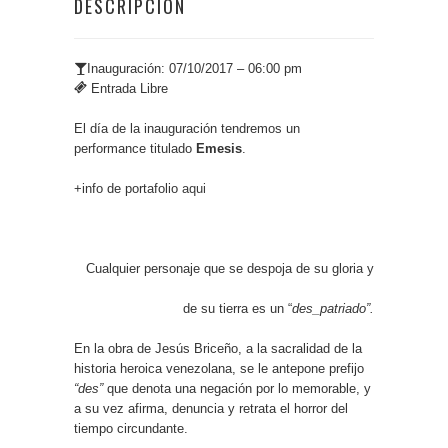
DESCRIPCIÓN
Inauguración: 07/10/2017 – 06:00 pm
Entrada Libre
El día de la inauguración tendremos un
performance titulado
Emesis
.
+info de portafolio
aqui
Cualquier personaje que se despoja de su gloria y
de su tierra es un “
des_patriado”.
En la obra de Jesús Briceño, a la sacralidad de la
historia heroica venezolana, se le antepone prefijo
“des”
que denota una negación por lo memorable, y
a su vez afirma, denuncia y retrata el horror del
tiempo circundante.