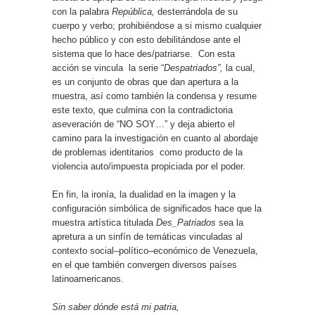
con la palabra
República,
desterrándola de su
cuerpo y verbo; prohibiéndose a si mismo cualquier
hecho público y con esto debilitándose ante el
sistema que lo hace des/patriarse.
Con esta
acción se vincula
la serie “
Despatriados”,
la cual,
es un conjunto de obras que dan apertura a la
muestra, así como también la condensa y resume
este texto, que culmina con la contradictoria
aseveración de “NO SOY…” y deja abierto el
camino para la investigación en cuanto al abordaje
de problemas identitarios
como producto de la
violencia auto/impuesta propiciada por el poder.
En fin, la ironía, la dualidad en la imagen y la
configuración simbólica de significados hace que la
muestra artística titulada
Des_Patriados
sea la
apretura a un sinfín de temáticas vinculadas al
contexto social–político–económico de Venezuela,
en el que también convergen diversos países
latinoamericanos.
Sin saber dónde está mi patria,