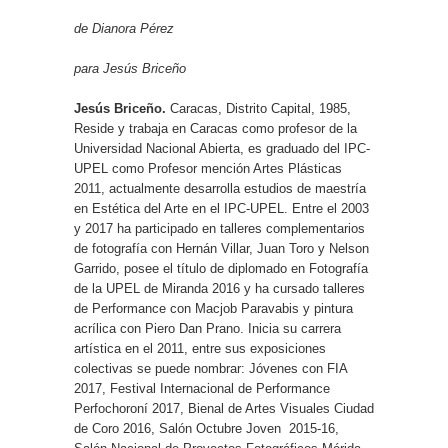
de Dianora Pérez
para Jesús Briceño
Jesús Briceño.
Caracas, Distrito Capital, 1985,
Reside y trabaja en Caracas como profesor de la
Universidad Nacional Abierta, es graduado del IPC-
UPEL como Profesor mención Artes Plásticas
2011, actualmente desarrolla estudios de maestría
en Estética del Arte en el IPC-UPEL. Entre el 2003
y 2017 ha participado en talleres complementarios
de fotografía con Hernán Villar, Juan Toro y Nelson
Garrido, posee el título de diplomado en Fotografía
de la UPEL de Miranda 2016 y ha cursado talleres
de Performance con Macjob Paravabis y pintura
acrílica con Piero Dan Prano. Inicia su carrera
artística en el 2011, entre sus exposiciones
colectivas se puede nombrar: Jóvenes con FIA
2017, Festival Internacional de Performance
Perfochoroní 2017, Bienal de Artes Visuales Ciudad
de Coro 2016, Salón Octubre Joven
2015-16,