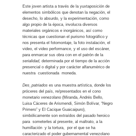
Este joven artista a través de la yuxtaposición de
elementos simbólicos que denotan la negación, el
desecho, lo absurdo, y la experimentación, como
algo propio de la época, involucra diversos
materiales orgánicos e inorgánicos, así como
técnicas que cuestionan el purismo fotográfico y
nos presenta el fotomontaje, la foto instalación, el
video, el video performance, y el uso del escáner,
para enmarcar sus obra con en el patrón de la
serialidad,
determinada por el tiempo de la acción
presencial o digital y por carácter alfanumérico de
nuestra
cuestionada
moneda.
Des_patriados
es una muestra artística, donde los
próceres del país, re/presentados en el cono
monetario venezolano (Miranda, Andrés Bello,
Luisa Cáceres de Arismendi, Simón Bolívar, “Negro
Primero” y El Cacique Guaicaipuro),
simbólicamente son extraídos del pasado heroico
para
someterles al presente, al maltrato, a la
humillación
y la tortura,
por el que se ha
caracterizado el poder gubernamental venezolano