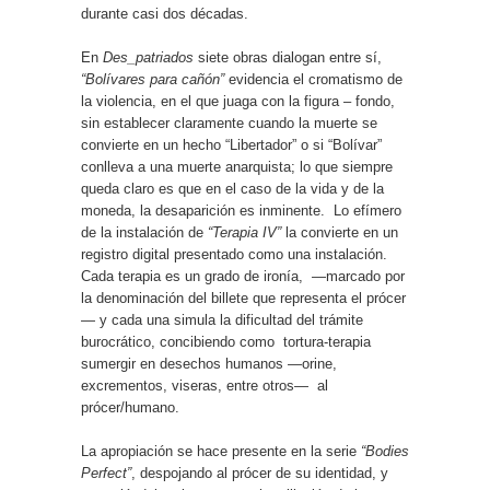
durante casi dos décadas.
En
Des_patriados
siete obras dialogan entre sí,
“Bolívares para cañón”
evidencia el cromatismo de
la violencia, en el que juaga con la figura – fondo,
sin establecer claramente cuando la muerte se
convierte en un hecho “Libertador” o si “Bolívar”
conlleva a una muerte anarquista; lo que siempre
queda claro es que en el caso de la vida y de la
moneda, la desaparición es inminente.
Lo efímero
de la instalación de
“Terapia IV”
la convierte en un
registro digital presentado como una instalación.
Cada terapia es un grado de ironía,
—marcado por
la denominación del billete que representa el prócer
— y cada una simula la dificultad del trámite
burocrático, concibiendo como
tortura-terapia
sumergir en desechos humanos —orine,
excrementos, viseras, entre otros—
al
prócer/humano.
La apropiación se hace presente en la serie
“Bodies
Perfect”
, despojando al prócer de su identidad, y