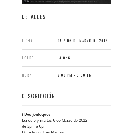
DETALLES
FECHA
05 Y 06 DE MARZO DE 2012
DONDE
LA ONG
HORA
2:00 PM - 6:00 PM
DESCRIPCIÓN
( Des )enfoques
Lunes 5 y martes 6 de Marzo de 2012
de 2pm a 6pm
Dictado por Luis Macías