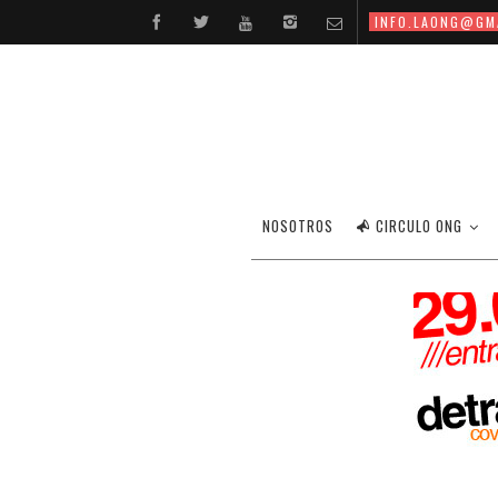
INFO.LAONG@GM
NOSOTROS
CIRCULO ONG