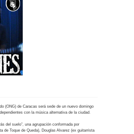
rido (ONG) de Caracas será sede de un nuevo domingo
dependientes con la música alternativa de la ciudad.
trás del suelo”, una agrupación conformada por
ta de Toque de Queda), Douglas Alvarez (ex guitarrista