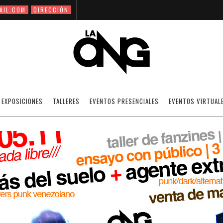
AIL.COM
DIRECCIÓN
DOMINGO DE FANZINES EN LA ONG
EXPOSICIONES
TALLERES
EVENTOS PRESENCIALES
EVENTOS VIRTUAL