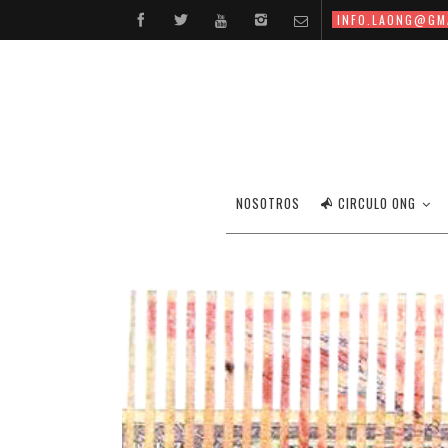
INFO.LAONG@GM
NOSOTROS
CIRCULO ONG