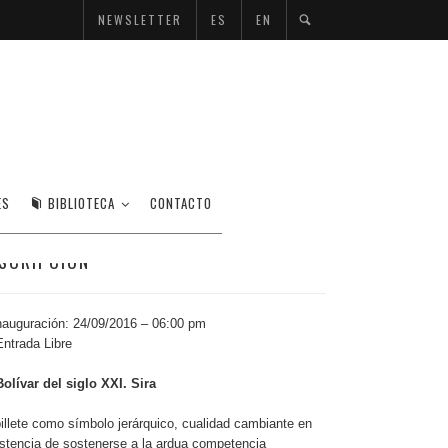
NEWSLETTER
ES
EN
ES
BIBLIOTECA
CONTACTO
SCRIPCIÓN
nauguración: 24/09/2016 – 06:00 pm
ntrada Libre
Bolívar del siglo XXI. Sira
billete como símbolo jerárquico, cualidad cambiante en
istencia de sostenerse a la ardua competencia