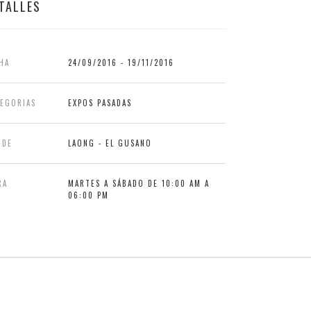
TALLES
HA
24/09/2016 - 19/11/2016
TEGORIAS
EXPOS PASADAS
NDE
LAONG - EL GUSANO
RA
MARTES A SÁBADO DE 10:00 AM A
06:00 PM