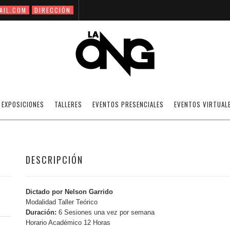
AIL.COM
DIRECCIÓN
EL DESNUDO MASTURBARLE
EXPOSICIONES
TALLERES
EVENTOS PRESENCIALES
EVENTOS VIRTUAL
DESCRIPCIÓN
Dictado por Nelson Garrido
Modalidad Taller Teórico
Duración:
6 Sesiones una vez por semana
Horario Académico 12 Horas