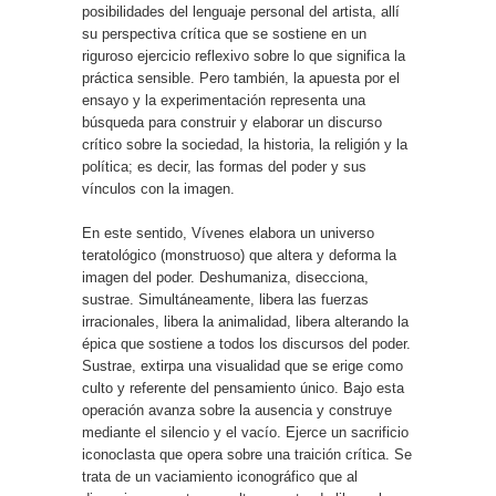
posibilidades del lenguaje personal del artista, allí
su perspectiva crítica que se sostiene en un
riguroso ejercicio reflexivo sobre lo que significa la
práctica sensible. Pero también, la apuesta por el
ensayo y la experimentación representa una
búsqueda para construir y elaborar un discurso
crítico sobre la sociedad, la historia, la religión y la
política; es decir, las formas del poder y sus
vínculos con la imagen.
En este sentido, Vívenes elabora un universo
teratológico (monstruoso) que altera y deforma la
imagen del poder. Deshumaniza, disecciona,
sustrae. Simultáneamente, libera las fuerzas
irracionales, libera la animalidad, libera alterando la
épica que sostiene a todos los discursos del poder.
Sustrae, extirpa una visualidad que se erige como
culto y referente del pensamiento único. Bajo esta
operación avanza sobre la ausencia y construye
mediante el silencio y el vacío. Ejerce un sacrificio
iconoclasta que opera sobre una traición crítica. Se
trata de un vaciamiento iconográfico que al