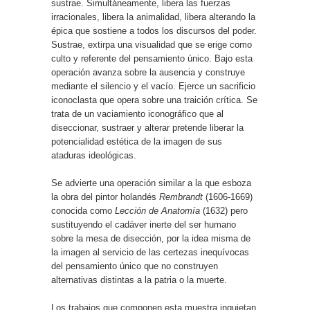
sustrae. Simultáneamente, libera las fuerzas
irracionales, libera la animalidad, libera alterando la
épica que sostiene a todos los discursos del poder.
Sustrae, extirpa una visualidad que se erige como
culto y referente del pensamiento único. Bajo esta
operación avanza sobre la ausencia y construye
mediante el silencio y el vacío. Ejerce un sacrificio
iconoclasta que opera sobre una traición crítica. Se
trata de un vaciamiento iconográfico que al
diseccionar, sustraer y alterar pretende liberar la
potencialidad estética de la imagen de sus
ataduras ideológicas.
Se advierte una operación similar a la que esboza
la obra del pintor holandés
Rembrandt
(1606-1669)
conocida como
Lección de Anatomía
(1632) pero
sustituyendo el cadáver inerte del ser humano
sobre la mesa de disección, por la idea misma de
la imagen al servicio de las certezas inequívocas
del pensamiento único que no construyen
alternativas distintas a la patria o la muerte.
Los trabajos que componen esta muestra inquietan