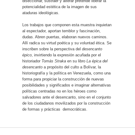
diseccionar, sustraer y alterar pretende liberar la
potencialidad estética de la imagen de sus
ataduras ideológicas.
Los trabajos que componen esta muestra inquietan
al espectador, aportan temblor y fascinación,
dudas. Abren puertas, elaboran nuevos caminos.
Allí radica su virtud poética y su voluntad ética. Se
inscriben sobre la perspectiva del
desencanto
épico
, invirtiendo la expresión acuñada por el
historiador
Tomás Straka
en su libro
La épica del
desencanto
a propósito del culto a Bolívar, la
historiografía y la política en Venezuela, como una
forma para propiciar la construcción de nuevas
posibilidades y significados e imaginar alternativas
políticas centradas no en los héroes como
salvadores ante el desencanto, sino en el conjunto
de los ciudadanos movilizados por la construcción
de formas y prácticas
democráticas.