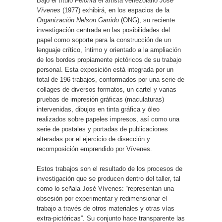
Bajo el título
Felonía
el artista venezolano
José
Vívenes
(1977) exhibirá, en los espacios de la
Organización Nelson Garrido
(ONG), su reciente
investigación centrada en las posibilidades del
papel como soporte para la construcción de un
lenguaje crítico, íntimo y orientado a la ampliación
de los bordes propiamente pictóricos de su trabajo
personal. Esta exposición está integrada por un
total de 196 trabajos, conformados por una serie de
collages de diversos formatos, un cartel y varias
pruebas de impresión gráficas (maculaturas)
intervenidas, dibujos en tinta gráfica y óleo
realizados sobre papeles impresos, así como una
serie de postales y portadas de publicaciones
alteradas por el ejercicio de disección y
recomposición emprendido por Vívenes.
Estos trabajos son el resultado de los procesos de
investigación que se producen dentro del taller, tal
como lo señala José Vívenes: “representan una
obsesión por experimentar y redimensionar el
trabajo a través de otros materiales y otras vías
extra-pictóricas”. Su conjunto hace transparente las