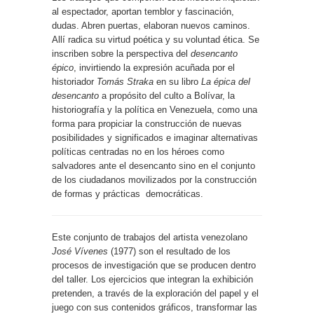
al espectador, aportan temblor y fascinación,
dudas. Abren puertas, elaboran nuevos caminos.
Allí radica su virtud poética y su voluntad ética. Se
inscriben sobre la perspectiva del
desencanto
épico
, invirtiendo la expresión acuñada por el
historiador
Tomás Straka
en su libro
La épica del
desencanto
a propósito del culto a Bolívar, la
historiografía y la política en Venezuela, como una
forma para propiciar la construcción de nuevas
posibilidades y significados e imaginar alternativas
políticas centradas no en los héroes como
salvadores ante el desencanto sino en el conjunto
de los ciudadanos movilizados por la construcción
de formas y prácticas
democráticas.
Este conjunto de trabajos del artista venezolano
José Vívenes
(1977) son el resultado de los
procesos de investigación que se producen dentro
del taller. Los ejercicios que integran la exhibición
pretenden, a través de la exploración del papel y el
juego con sus contenidos gráficos, transformar las