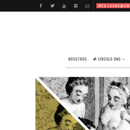
INFO.LAONG@GM
NOSOTROS
CIRCULO ONG