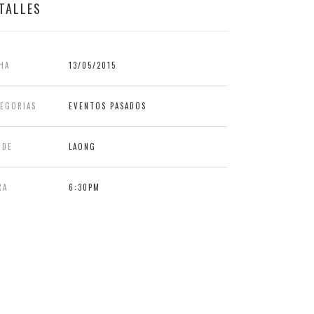
TALLES
HA
13/05/2015
TEGORIAS
EVENTOS PASADOS
NDE
LAONG
RA
6:30PM