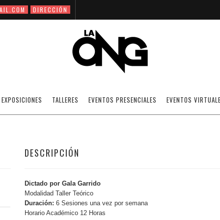
AIL.COM
DIRECCIÓN
FOTOGRAFÍA DE MODA
EXPOSICIONES
TALLERES
EVENTOS PRESENCIALES
EVENTOS VIRTUAL
DESCRIPCIÓN
Dictado por Gala Garrido
Modalidad Taller Teórico
Duración:
6 Sesiones una vez por semana
Horario Académico 12 Horas