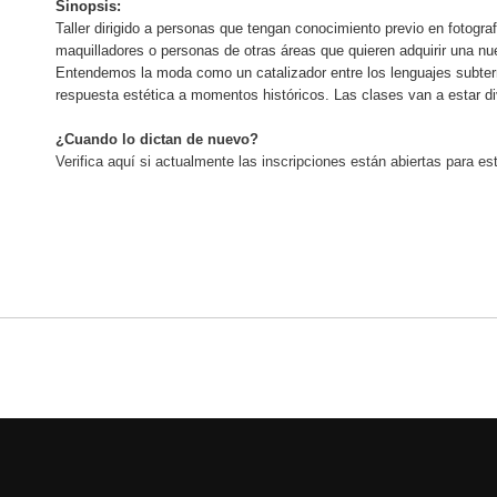
Sinopsis:
Taller dirigido a personas que tengan conocimiento previo en fotogr
maquilladores o personas de otras áreas que quieren adquirir una nu
Entendemos la moda como un catalizador entre los lenguajes subter
respuesta estética a momentos históricos. Las clases van a estar di
¿Cuando lo dictan de nuevo?
Verifica aquí si actualmente las inscripciones están abiertas para este