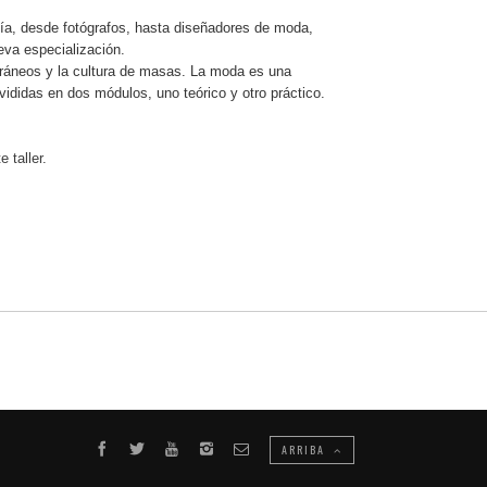
afía, desde fotógrafos, hasta diseñadores de moda,
eva especialización.
ráneos y la cultura de masas. La moda es una
vididas en dos módulos, uno teórico y otro práctico.
 taller.
ARRIBA