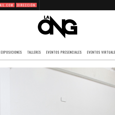
AIL.COM
DIRECCIÓN
HOMENAJE A LUIS BRITO
EXPOSICIONES
TALLERES
EVENTOS PRESENCIALES
EVENTOS VIRTUAL