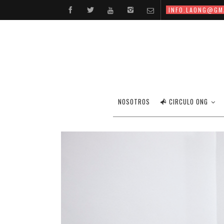
INFO.LAONG@GM
NOSOTROS
CIRCULO ONG