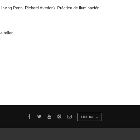
 Irwing Penn, Richard Avedon). Práctica de iluminación
 taller.
ARRIBA