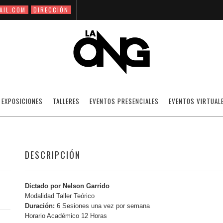
AIL.COM
DIRECCIÓN
ILUMINACIÓN 2
EXPOSICIONES
TALLERES
EVENTOS PRESENCIALES
EVENTOS VIRTUAL
DESCRIPCIÓN
Dictado por Nelson Garrido
Modalidad Taller Teórico
Duración:
6 Sesiones una vez por semana
Horario Académico 12 Horas