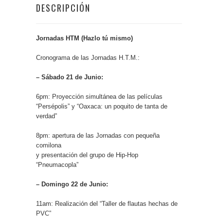
DESCRIPCIÓN
Jornadas HTM (Hazlo tú mismo)
Cronograma de las Jornadas H.T.M.:
– Sábado 21 de Junio:
6pm: Proyección simultánea de las películas
“Persépolis” y “Oaxaca: un poquito de tanta de
verdad”
8pm: apertura de las Jornadas con pequeña
comilona
y presentación del grupo de Hip-Hop
“Pneumacopla”
– Domingo 22 de Junio:
11am: Realización del “Taller de flautas hechas de
PVC”