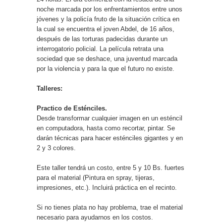
noche marcada por los enfrentamientos entre unos
jóvenes y la policía fruto de la situación crítica en
la cual se encuentra el joven Abdel, de 16 años,
después de las torturas padecidas durante un
interrogatorio policial. La película retrata una
sociedad que se deshace, una juventud marcada
por la violencia y para la que el futuro no existe.
Talleres:
Practico de Esténciles.
Desde transformar cualquier imagen en un esténcil
en computadora, hasta como recortar, pintar. Se
darán técnicas para hacer esténciles gigantes y en
2 y 3 colores.
Este taller tendrá un costo, entre 5 y 10 Bs. fuertes
para el material (Pintura en spray, tijeras,
impresiones, etc.). Incluirá práctica en el recinto.
Si no tienes plata no hay problema, trae el material
necesario para ayudarnos en los costos.