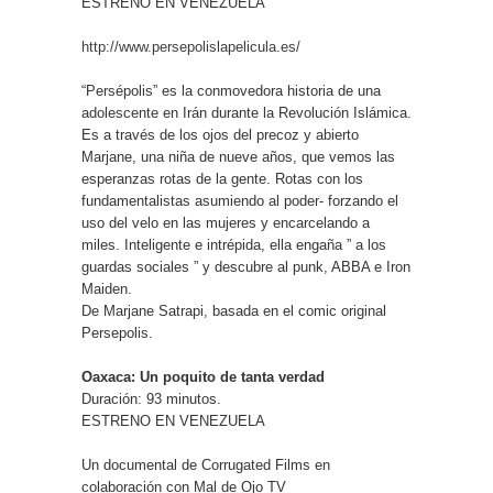
ESTRENO EN VENEZUELA
http://www.persepolislapelicula
.es/
“Persépolis” es la conmovedora historia de una
adolescente en Irán durante la Revolución Islámica.
Es a través de los ojos del precoz y abierto
Marjane, una niña de nueve años, que vemos las
esperanzas rotas de la gente. Rotas con los
fundamentalistas asumiendo al poder- forzando el
uso del velo en las mujeres y encarcelando a
miles. Inteligente e intrépida, ella engaña ” a los
guardas sociales ” y descubre al punk, ABBA e Iron
Maiden.
De Marjane Satrapi, basada en el comic original
Persepolis.
Oaxaca: Un poquito de tanta verdad
Duración: 93 minutos.
ESTRENO EN VENEZUELA
Un documental de Corrugated Films en
colaboración con Mal de Ojo TV