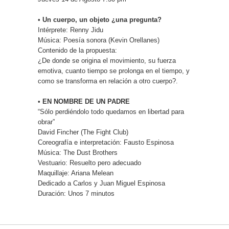
•
Un cuerpo, un objeto ¿una pregunta?
Intérprete: Renny Jidu
Música: Poesía sonora (Kevin Orellanes)
Contenido de la propuesta:
¿De donde se origina el movimiento, su fuerza
emotiva, cuanto tiempo se prolonga en el tiempo, y
como se transforma en relación a otro cuerpo?.
•
EN NOMBRE DE UN PADRE
“Sólo perdiéndolo todo quedamos en libertad para
obrar”
David Fincher (The Fight Club)
Coreografía e interpretación: Fausto Espinosa
Música: The Dust Brothers
Vestuario: Resuelto pero adecuado
Maquillaje: Ariana Melean
Dedicado a Carlos y Juan Miguel Espinosa
Duración: Unos 7 minutos