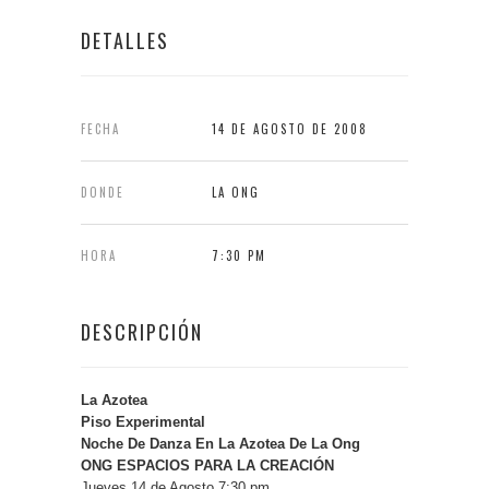
DETALLES
FECHA
14 DE AGOSTO DE 2008
DONDE
LA ONG
HORA
7:30 PM
DESCRIPCIÓN
La Azotea
Piso Experimental
Noche De Danza En La Azotea De La Ong
ONG ESPACIOS PARA LA CREACIÓN
Jueves 14 de Agosto 7:30 pm