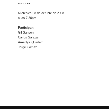
sonoras
Miércoles 08 de octubre de 2008
a las 7:30pm
Participan:
Gil Sansón
Carlos Salazar
Amarilys Quintero
Jorge Gómez