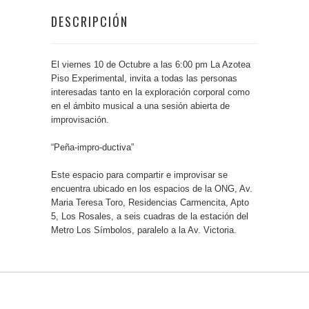
DESCRIPCIÓN
El viernes 10 de Octubre a las 6:00 pm La Azotea
Piso Experimental, invita a todas las personas
interesadas tanto en la exploración corporal como
en el ámbito musical a una sesión abierta de
improvisación.
“Peña-impro-ductiva”
Este espacio para compartir e improvisar se
encuentra ubicado en los espacios de la ONG, Av.
Maria Teresa Toro, Residencias Carmencita, Apto
5, Los Rosales, a seis cuadras de la estación del
Metro Los Símbolos, paralelo a la Av. Victoria.