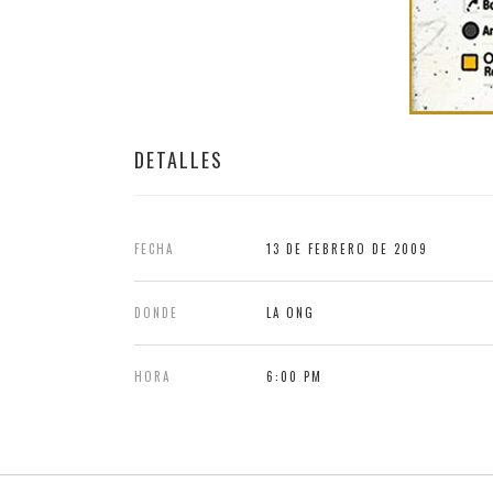
DETALLES
FECHA
13 DE FEBRERO DE 2009
DONDE
LA ONG
HORA
6:00 PM