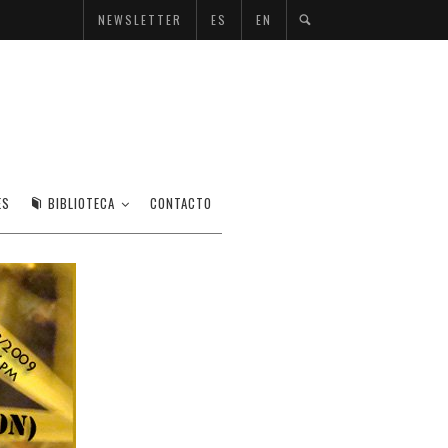
NEWSLETTER
ES
EN
ESSION)
ES
BIBLIOTECA
CONTACTO