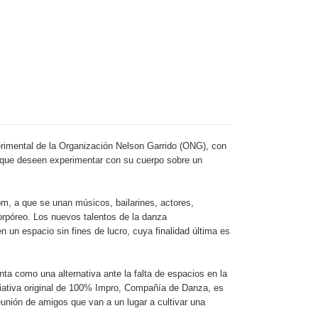
rimental de la Organización Nelson Garrido (ONG), con
s que deseen experimentar con su cuerpo sobre un
 pm, a que se unan músicos, bailarines, actores,
corpóreo. Los nuevos talentos de la danza
n un espacio sin fines de lucro, cuya finalidad última es
a como una alternativa ante la falta de espacios en la
iciativa original de 100% Impro, Compañía de Danza, es
eunión de amigos que van a un lugar a cultivar una