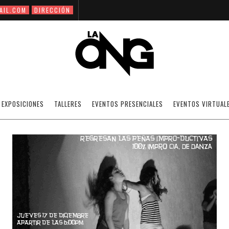
AIL.COM
DIRECCIÓN
PEÑA-IMPRO-DUCTIVA EN LA AZOTEA
EXPOSICIONES
TALLERES
EVENTOS PRESENCIALES
EVENTOS VIRTUAL