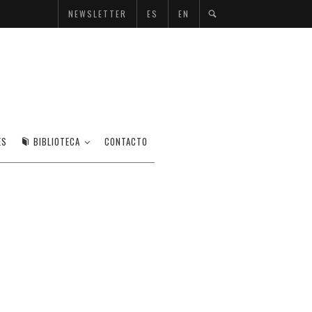
NEWSLETTER
ES
EN
ES
BIBLIOTECA
CONTACTO