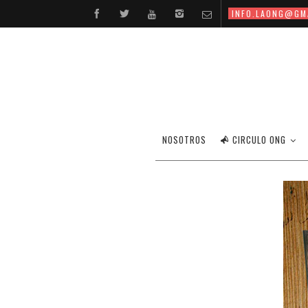
INFO.LAONG@GM
PRESENTACIÓ
NOSOTROS
CIRCULO ONG