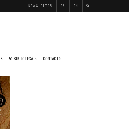
NEWSLETTER
ES
EN
ERNÁN ZAMORA
ES
BIBLIOTECA
CONTACTO