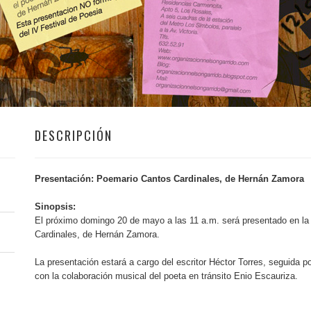
DESCRIPCIÓN
Presentación: Poemario Cantos Cardinales, de Hernán Zamora
Sinopsis:
El próximo domingo 20 de mayo a las 11 a.m. será presentado en la
Cardinales, de Hernán Zamora.
La presentación estará a cargo del escritor Héctor Torres, seguida po
con la colaboración musical del poeta en tránsito Enio Escauriza.