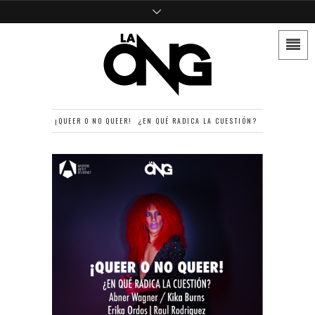
¡QUEER O NO QUEER! ¿EN QUÉ RADICA LA CUESTIÓN?