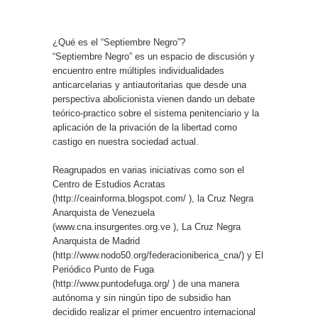
¿Qué es el “Septiembre Negro”?
“Septiembre Negro” es un espacio de discusión y
encuentro entre múltiples individualidades
anticarcelarias y antiautoritarias que desde una
perspectiva abolicionista vienen dando un debate
teórico-practico sobre el sistema penitenciario y la
aplicación de la privación de la libertad como
castigo en nuestra sociedad actual.
Reagrupados en varias iniciativas como son el
Centro de Estudios Acratas
(http://ceainforma.blogspot.com/ ), la Cruz Negra
Anarquista de Venezuela
(www.cna.insurgentes.org.ve ), La Cruz Negra
Anarquista de Madrid
(http://www.nodo50.org/federacioniberica_cna/) y El
Periódico Punto de Fuga
(http://www.puntodefuga.org/ ) de una manera
autónoma y sin ningún tipo de subsidio han
decidido realizar el primer encuentro internacional