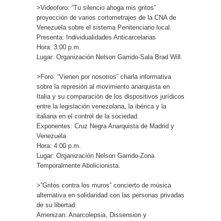
>Videoforo: “Tu silencio ahoga mis gritos”
proyección de varios cortometrajes de la CNA de
Venezuela sobre el sistema Penitenciario local.
Presenta: Individualidades Anticarcelarias
Hora: 3:00 p.m.
Lugar: Organización Nelson Garrido-Sala Brad Will.
>Foro: “Vienen por nosotros” charla informativa
sobre la represión al movimiento anarquista en
Italia y su comparación de los dispositivos jurídicos
entre la legislación venezolana, la ibérica y la
italiana en el control de la sociedad.
Exponentes: Cruz Negra Anarquista de Madrid y
Venezuela
Hora: 4:00 p.m.
Lugar: Organización Nelson Garrido-Zona
Temporalmente Abolicionista.
>”Gritos contra los muros” concierto de música
alternativa en solidaridad con las personas privadas
de su libertad.
Amenizan: Anarcolepsia, Dissension y