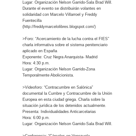
Lugar: Organización Nelson Garrido-Sala Brad Will.
Durante el evento se distribuirán volantes en
solidaridad con Marcelo Villarroel y Freddy
Fuentecilla
(http://freddymarcelolibres.blogspot.com/)
>Foro: “Acercamiento de la lucha contra el FIES”
charla informativa sobre el sistema penitenciario
aplicado en España
Exponente: Cruz Negra Anarquista- Madrid
Hora: 4:30 p.m.
Lugar: Organización Nelson Garrido-Zona
Temporalmente Abolicionista.
>Videoforo: “Contracumbre en Salónica”
documental la Cumbre y Contracumbre de la Unión
Europea en esta ciudad griega. Charla sobre la
situación jurídica de los detenidos actualmente.
Presenta: Individualidades Anticarcelarias
Hora: 6:00 p.m.
Lugar: Organización Nelson Garrido-Sala Brad Will.
>Conferencia: “Cárceles en Venezuela,