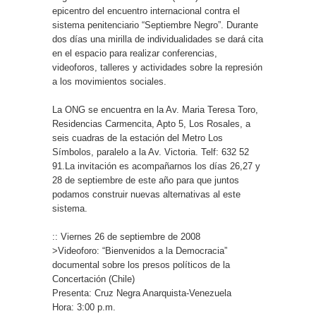
epicentro del encuentro internacional contra el
sistema penitenciario “Septiembre Negro”. Durante
dos días una mirilla de individualidades se dará cita
en el espacio para realizar conferencias,
videoforos, talleres y actividades sobre la represión
a los movimientos sociales.
La ONG se encuentra en la Av. Maria Teresa Toro,
Residencias Carmencita, Apto 5, Los Rosales, a
seis cuadras de la estación del Metro Los
Símbolos, paralelo a la Av. Victoria. Telf: 632 52
91.La invitación es acompañarnos los días 26,27 y
28 de septiembre de este año para que juntos
podamos construir nuevas alternativas al este
sistema.
:: Viernes 26 de septiembre de 2008
>Videoforo: “Bienvenidos a la Democracia”
documental sobre los presos políticos de la
Concertación (Chile)
Presenta: Cruz Negra Anarquista-Venezuela
Hora: 3:00 p.m.