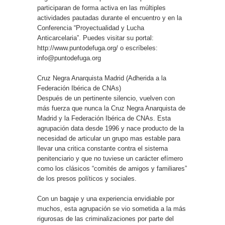
participaran de forma activa en las múltiples
actividades pautadas durante el encuentro y en la
Conferencia “Proyectualidad y Lucha
Anticarcelaria”. Puedes visitar su portal:
http://www.puntodefuga.org/ o escríbeles:
info@puntodefuga.org
Cruz Negra Anarquista Madrid (Adherida a la
Federación Ibérica de CNAs)
Después de un pertinente silencio, vuelven con
más fuerza que nunca la Cruz Negra Anarquista de
Madrid y la Federación Ibérica de CNAs. Esta
agrupación data desde 1996 y nace producto de la
necesidad de articular un grupo mas estable para
llevar una critica constante contra el sistema
penitenciario y que no tuviese un carácter efímero
como los clásicos “comités de amigos y familiares”
de los presos políticos y sociales.
Con un bagaje y una experiencia envidiable por
muchos, esta agrupación se vio sometida a la más
rigurosas de las criminalizaciones por parte del