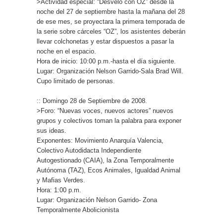
>Actividad especial: “Desvelo con OZ” desde la
noche del 27 de septiembre hasta la mañana del 28
de ese mes, se proyectara la primera temporada de
la serie sobre cárceles “OZ”, los asistentes deberán
llevar colchonetas y estar dispuestos a pasar la
noche en el espacio.
Hora de inicio: 10:00 p.m.-hasta el día siguiente.
Lugar: Organización Nelson Garrido-Sala Brad Will.
Cupo limitado de personas.
:: Domingo 28 de Septiembre de 2008.
>Foro: “Nuevas voces, nuevos actores” nuevos
grupos y colectivos toman la palabra para exponer
sus ideas.
Exponentes: Movimiento Anarquía Valencia,
Colectivo Autodidacta Independiente
Autogestionado (CAIA), la Zona Temporalmente
Autónoma (TAZ), Ecos Animales, Igualdad Animal
y Mafias Verdes.
Hora: 1:00 p.m.
Lugar: Organización Nelson Garrido- Zona
Temporalmente Abolicionista