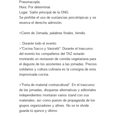
Pneumacopla.
Hora: Por determinar.
Lugar: Salón principal de la ONG.
Se prohíbe el uso de sustancias psicotrópicas y se
reserva el derecho admisión.
>Cierre de Jornada, palabras finales, brindis.
:: Durante todo el evento
>”Cocina Sacco y Vanzetti”: Durante el trascurso
del evento los compañeros del TAZ estarán
montando un restauran de comida vegetariana para
el deguste de los asistentes a las jornadas. Precios
solidarios y cultura culinaria es la consigna de esta
improvisada cocina.
>”Feria de material contracultural”: En el trascurso
de las jornadas, disqueras alternativas y editoriales
independientes montaran varios stand con sus
materiales, así como puesto de propaganda de los
grupos organizadores y afines. No se te olvide
guarda tú quince y último.