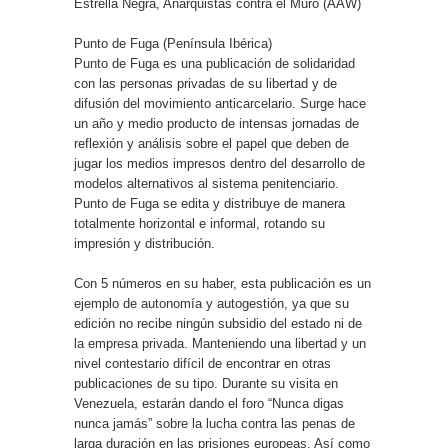
Estrella Negra, Anarquistas contra el Muro (AAW)
Punto de Fuga (Península Ibérica)
Punto de Fuga es una publicación de solidaridad
con las personas privadas de su libertad y de
difusión del movimiento anticarcelario. Surge hace
un año y medio producto de intensas jornadas de
reflexión y análisis sobre el papel que deben de
jugar los medios impresos dentro del desarrollo de
modelos alternativos al sistema penitenciario.
Punto de Fuga se edita y distribuye de manera
totalmente horizontal e informal, rotando su
impresión y distribución.
Con 5 números en su haber, esta publicación es un
ejemplo de autonomía y autogestión, ya que su
edición no recibe ningún subsidio del estado ni de
la empresa privada. Manteniendo una libertad y un
nivel contestario difícil de encontrar en otras
publicaciones de su tipo. Durante su visita en
Venezuela, estarán dando el foro “Nunca digas
nunca jamás” sobre la lucha contra las penas de
larga duración en las prisiones europeas. Así como