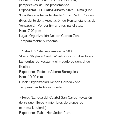
perspectivas de una problemática”
Exponentes: Dr. Carlos Alberto Nieto Palma (Ong
“Una Ventana hacia la libertad”), Sr. Pedro Rondon
(Presidente de la Asociación de Penitenciaristas de
Venezuela), Por confirmar otros panelistas.
Hora: 7:00 p.m.
Lugar: Organización Nelson Garrido-Zona
Temporalmente Autónoma
:: Sábado 27 de Septiembre de 2008
>Foro: “Vigilar y Castigar” introducción filosófica a
las teorías de Focault y el modelo de control de
Bentham.
Exponente: Profesor Alberto Borregales.
Hora: 10:00 a.m.
Lugar: Organización Nelson Garrido-Zona
Temporalmente Abolicionista.
> Foro: “La fuga del Cuartel San Carlos” (evasión
de 75 guerrilleros y miembros de grupos de
extrema izquierda)
Exponente: Pablo Hernández Parra.