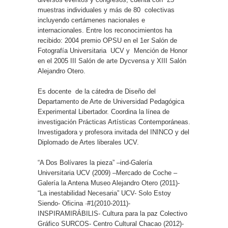
muestras individuales y más de 80
colectivas
incluyendo certámenes nacionales e
internacionales. Entre los reconocimientos ha
recibido: 2004 premio OPSU en el 1er Salón de
Fotografía Universitaria UCV y
Mención de Honor
en el 2005 III Salón de arte Dycvensa y XIII Salón
Alejandro Otero.
Es docente
de la cátedra de Diseño del
Departamento de Arte de Universidad Pedagógica
Experimental Libertador. Coordina la línea de
investigación Prácticas Artísticas Contemporáneas.
Investigadora y profesora invitada del ININCO y del
Diplomado de Artes liberales UCV.
“A Dos Bolívares la pieza” –ind-Galería
Universitaria UCV (2009) –Mercado de Coche –
Galería la Antena Museo Alejandro Otero (2011)-
“La inestabilidad Necesaria” UCV- Solo Estoy
Siendo- Oficina ·#1(2010-2011)-
INSPIRAMIRÁBILIS- Cultura para la paz Colectivo
Gráfico SURCOS- Centro Cultural Chacao (2012)-