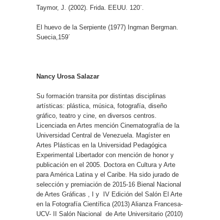
Taymor, J. (2002). Frida. EEUU. 120¨.
El huevo de la Serpiente (1977) Ingman Bergman.
Suecia,159´
Nancy Urosa Salazar
Su formación transita por distintas disciplinas
artísticas: plástica, música, fotografía, diseño
gráfico, teatro y cine, en diversos centros.
Licenciada en Artes mención Cinematografía de la
Universidad Central de Venezuela. Magíster en
Artes Plásticas en la Universidad Pedagógica
Experimental Libertador con mención de honor y
publicación en el 2005. Doctora en Cultura y Arte
para América Latina y el Caribe. Ha sido jurado de
selección y premiación de 2015-16 Bienal Nacional
de Artes Gráficas , I y
IV Edición del Salón El Arte
en la Fotografía Científica (2013) Alianza Francesa-
UCV- II Salón Nacional
de Arte Universitario (2010)