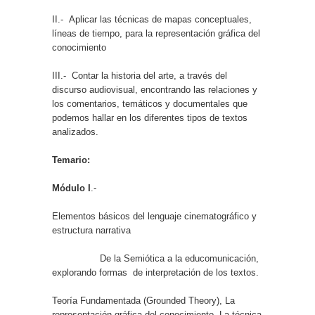
II.- Aplicar las técnicas de mapas conceptuales,
líneas de tiempo, para la representación gráfica del
conocimiento
III.- Contar la historia del arte, a través del
discurso audiovisual, encontrando las relaciones y
los comentarios, temáticos y documentales que
podemos hallar en los diferentes tipos de textos
analizados.
Temario:
Módulo I
.-
Elementos básicos del lenguaje cinematográfico y
estructura narrativa
De la Semiótica a la educomunicación,
explorando formas
de interpretación de los textos.
Teoría Fundamentada (Grounded Theory), La
representación gráfica del conocimiento, La técnica