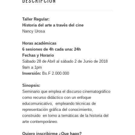
DESCRIPCIÓN
Taller Regular:
Historia del arte a través del cine
Nancy Urosa
Horas académicas
6 sesiones de 4h cada una: 24h
Fechas y Horario
Sábado 28 de Abril al sábado 2 de Junio de 2018
9am a 1pm
Inversión:
Bs.F 2.000.000
Sinopsis:
Seminario que emplea el discurso cinematográfico
como recurso didáctico con un enfoque
educomunicativo, empleando técnicas de
representación gráfica del conocimiento,
construido en torno a temáticas de la historia del
arte contemporáneo.
Quiero inscribirme ¿Que hago?