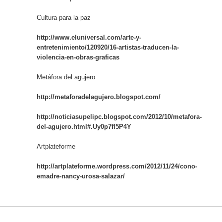
Cultura para la paz
http://www.eluniversal.com/arte-y-
entretenimiento/120920/16-artistas-traducen-la-
violencia-en-obras-graficas
Metáfora del agujero
http://metaforadelagujero.blogspot.com/
http://noticiasupelipc.blogspot.com/2012/10/metafora-
del-agujero.html#.Uy0p7fl5P4Y
Artplateforme
http://artplateforme.wordpress.com/2012/11/24/cono-
emadre-nancy-urosa-salazar/