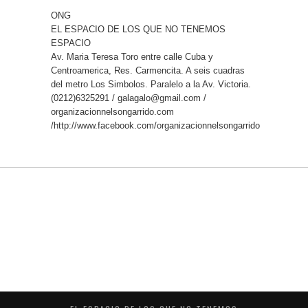
ONG
EL ESPACIO DE LOS QUE NO TENEMOS
ESPACIO
Av. Maria Teresa Toro entre calle Cuba y
Centroamerica, Res. Carmencita. A seis cuadras
del metro Los Simbolos. Paralelo a la Av. Victoria.
(0212)6325291 / galagalo@gmail.com /
organizacionnelsongarrido.com
/http://www.facebook.com/organizacionnelsongarrido