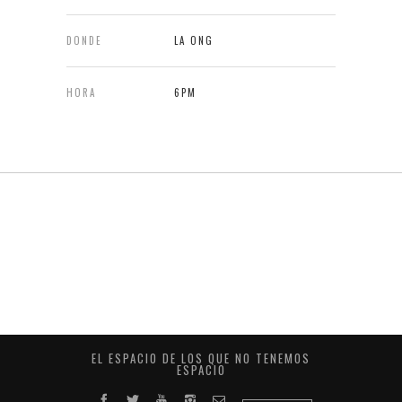
DONDE
LA ONG
HORA
6PM
EL ESPACIO DE LOS QUE NO TENEMOS
ESPACIO