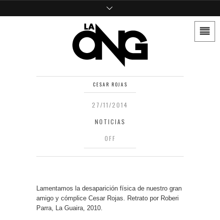
CESAR ROJAS
27/11/2014
NOTICIAS
OFF
Lamentamos la desaparición física de nuestro gran
amigo y cómplice Cesar Rojas. Retrato por Roberi
Parra, La Guaira, 2010.