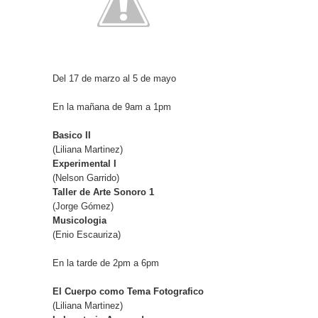
Del 17 de marzo al 5 de mayo
En la mañana de 9am a 1pm
Basico II
(Liliana Martinez)
Experimental I
(Nelson Garrido)
Taller de Arte Sonoro 1
(Jorge Gómez)
Musicologia
(Enio Escauriza)
En la tarde de 2pm a 6pm
El Cuerpo como Tema Fotografico
(Liliana Martinez)