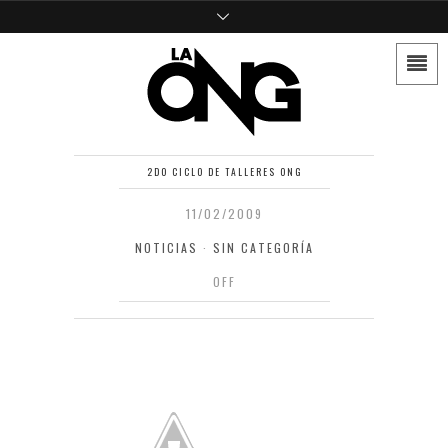
2DO CICLO DE TALLERES ONG
11/02/2009
NOTICIAS
·
SIN CATEGORÍA
OFF