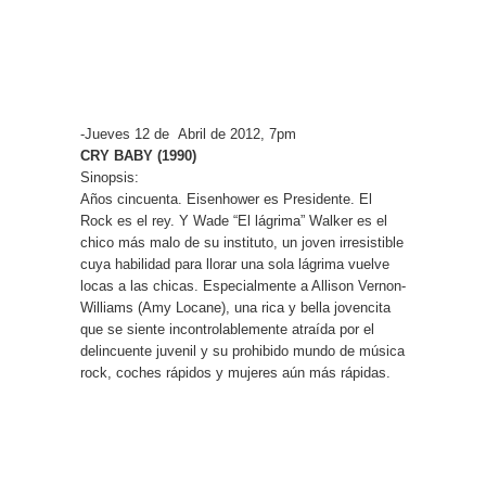
-Jueves 12 de Abril de 2012, 7pm
CRY BABY (1990)
Sinopsis:
Años cincuenta. Eisenhower es Presidente. El
Rock es el rey. Y Wade “El lágrima” Walker es el
chico más malo de su instituto, un joven irresistible
cuya habilidad para llorar una sola lágrima vuelve
locas a las chicas. Especialmente a Allison Vernon-
Williams (Amy Locane), una rica y bella jovencita
que se siente incontrolablemente atraída por el
delincuente juvenil y su prohibido mundo de música
rock, coches rápidos y mujeres aún más rápidas.