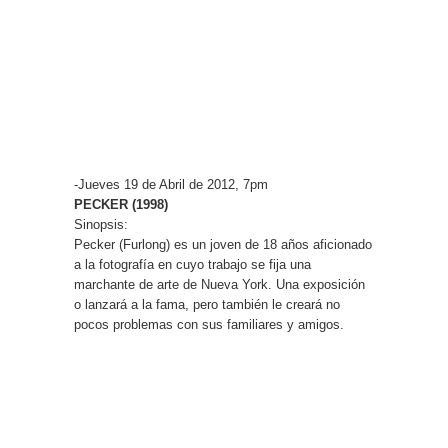
-Jueves 19 de Abril de 2012, 7pm
PECKER (1998)
Sinopsis:
Pecker (Furlong) es un joven de 18 años aficionado
a la fotografía en cuyo trabajo se fija una
marchante de arte de Nueva York. Una exposición
o lanzará a la fama, pero también le creará no
pocos problemas con sus familiares y amigos.