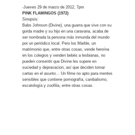
-Jueves 29 de marzo de 2012, 7pm
PINK FLAMINGOS (1972)
Sinopsis:
Babs Johnson (Divine), una guarra que vive con su
gorda madre y su hijo en una caravana, acaba de
ser nombrada la persona más inmunda del mundo
por un periódico local. Pero los Marble, un
matrimonio que, entre otras cosas, vende heroína
en los colegios y venden bebés a lesbianas, no
pueden consentir que Divine les supere en
suciedad y depravacion, así que deciden tomar
cartas en el asunto… Un filme no apto para mentes
sensibles que contiene pornografía, canibalismo,
escatología y zoofilia, entre otras cosas.