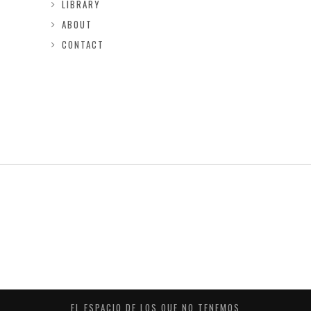
LIBRARY
ABOUT
CONTACT
EL ESPACIO DE LOS QUE NO TENEMOS