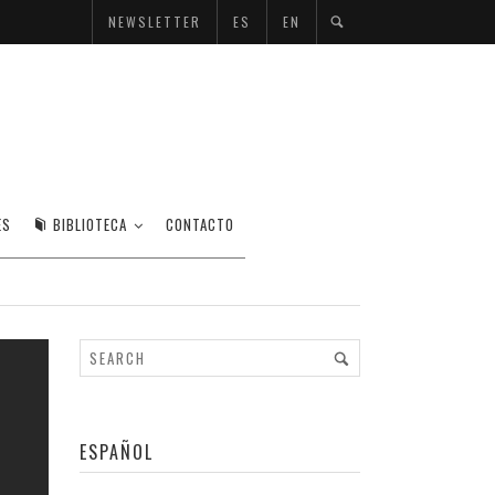
NEWSLETTER
ES
EN
ES
BIBLIOTECA
CONTACTO
ESPAÑOL