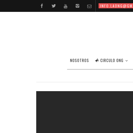
INFO.LAONG@GM
NOSOTROS
CIRCULO ONG