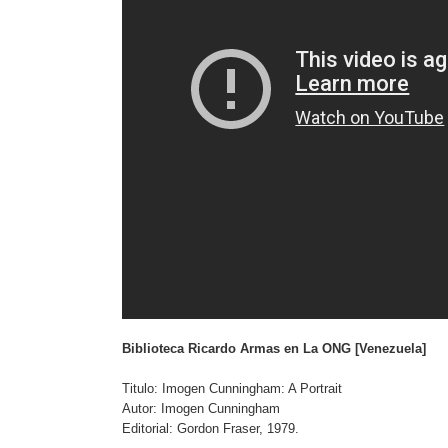
Biblioteca Ricardo Armas en La ONG [Venezuela]
Titulo: Imogen Cunningham: A Portrait
Autor: Imogen Cunningham
Editorial: Gordon Fraser, 1979.