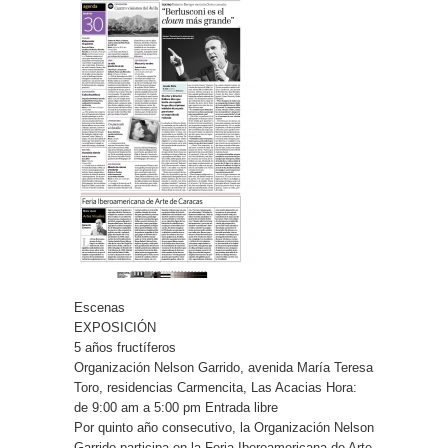
Escenas
EXPOSICIÓN
5 años fructíferos
Organización Nelson Garrido, avenida María Teresa
Toro, residencias Carmencita, Las Acacias Hora:
de 9:00 am a 5:00 pm Entrada libre
Por quinto año consecutivo, la Organización Nelson
Garrido participa en la Feria Iberoamericana de Arte