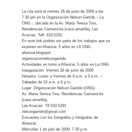
La cita será el viernes 26 de junio de 2009 a las
7:30 pm en la Organización Nelson Garrido – La
ONG -, ubicada en la Av. Maria Teresa Toro,
Residencias Carmencita (casa amarilla), Las
Acacias. Telf. 632-5291.
En este link podrás ver parte de los trabajos que se
exponen en Afianzar, 5 años en LA ONG.
afianzar.blogspot.
organizacionnelsongarrido
Actividades en torno a Afianzar, 5 años en La ONG
Inauguración: Viernes 26 de junio de 2009
Horarios: Lunes a Viernes de 9 a.m. a 5 p.m. –
Sábados de 10 a.m. a 6 p.m.
Lugar: Organización Nelson Garrido (ONG)
Av. Maria Teresa Toro, Residencias Carmencita
(casa amarilla),
Las Acacias. Tlf 632-5291
nelsongarrido@gmail.com
Encuentro con los fotógrafos y fotógrafas de
Afianzar:
Miércoles 1 de julio de 2009, 7:30 p.m.