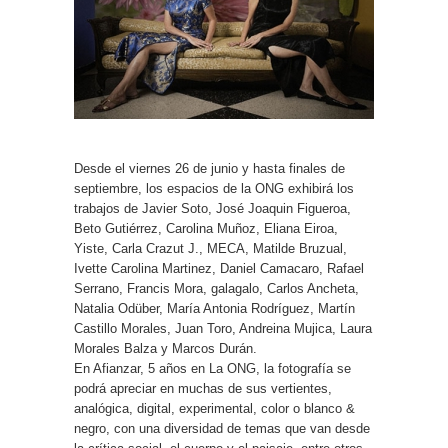
Desde el viernes 26 de junio y hasta finales de
septiembre, los espacios de la ONG exhibirá los
trabajos de Javier Soto, José Joaquin Figueroa,
Beto Gutiérrez, Carolina Muñoz, Eliana Eiroa,
Yiste, Carla Crazut J., MECA, Matilde Bruzual,
Ivette Carolina Martinez, Daniel Camacaro, Rafael
Serrano, Francis Mora, galagalo, Carlos Ancheta,
Natalia Odüber, María Antonia Rodríguez, Martín
Castillo Morales, Juan Toro, Andreina Mujica, Laura
Morales Balza y Marcos Durán.
En Afianzar, 5 años en La ONG, la fotografía se
podrá apreciar en muchas de sus vertientes,
analógica, digital, experimental, color o blanco &
negro, con una diversidad de temas que van desde