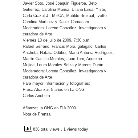
Javier Soto, José Joaquin Figueroa, Beto
Gutiérrez, Carolina Muñoz, Eliana Eiroa, Yiste,
Carla Crazut J., MECA, Matilde Bruzual, Ivette
Carolina Martinez y Daniel Camacaro.
Moderadora: Lorena González, Investigadora y
curadora de Arte
Viernes 10 de julio de 2009, 7:30 p.m
Rafael Serrano, Francis Mora, galagalo, Carlos
Ancheta, Natalia Odüber, María Antonia Rodríguez,
Martín Castillo Morales, Juan Toro, Andreina
Mujica, Laura Morales Balza y Marcos Durán.
Moderadora: Lorena González, Investigadora y
curadora de Arte
Para mayor información y fotografías:
Presa Afianzar, 5 años en La ONG
Carlos Ancheta
Afianzar, la ONG en FIA 2009
Nota de Prensa
836 total views
, 1 views today