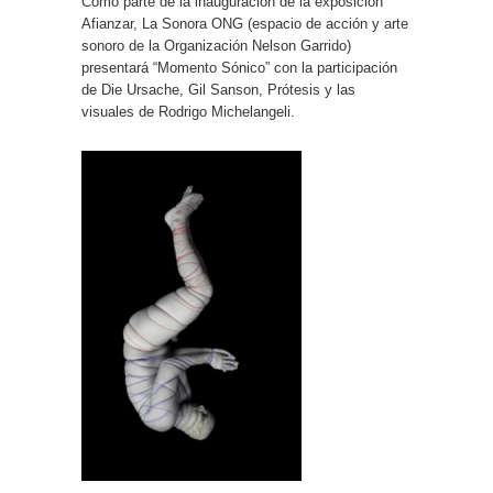
Como parte de la inauguración de la exposición
Afianzar, La Sonora ONG (espacio de acción y arte
sonoro de la Organización Nelson Garrido)
presentará “Momento Sónico” con la participación
de Die Ursache, Gil Sanson, Prótesis y las
visuales de Rodrigo Michelangeli.