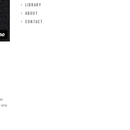
LIBRARY
ABOUT
CONTACT
er
a una