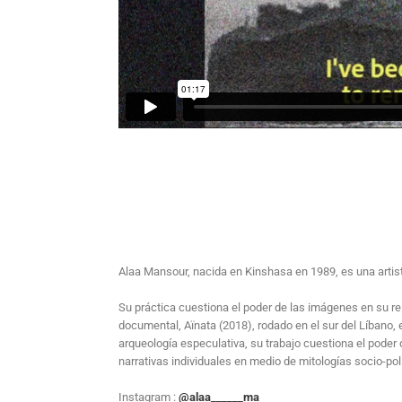
Alaa Mansour, nacida en Kinshasa en 1989, es una artista
Su práctica cuestiona el poder de las imágenes en su rela
documental, Aïnata (2018), rodado en el sur del Líbano,
arqueología especulativa, su trabajo cuestiona el poder 
narrativas individuales en medio de mitologías socio-polí
Instagram :
@alaa______ma