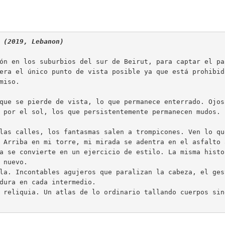
 (2019, Lebanon)
ón en los suburbios del sur de Beirut, para captar el pa
era el único punto de vista posible ya que está prohibid
iso.

que se pierde de vista, lo que permanece enterrado. Ojos
 por el sol, los que persistentemente permanecen mudos. 
las calles, los fantasmas salen a trompicones. Ven lo qu
 Arriba en mi torre, mi mirada se adentra en el asfalto 
a se convierte en un ejercicio de estilo. La misma histor
nuevo.

la. Incontables agujeros que paralizan la cabeza, el gest
dura en cada intermedio.

 reliquia. Un atlas de lo ordinario tallando cuerpos sin