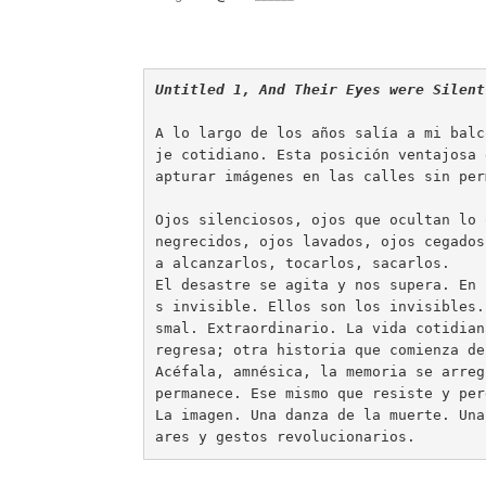
Untitled 1, And Their Eyes were Silent
A lo largo de los años salía a mi balc
je cotidiano. Esta posición ventajosa 
apturar imágenes en las calles sin perm
Ojos silenciosos, ojos que ocultan lo 
negrecidos, ojos lavados, ojos cegados
a alcanzarlos, tocarlos, sacarlos.

El desastre se agita y nos supera. En 
s invisible. Ellos son los invisibles.
smal. Extraordinario. La vida cotidian
regresa; otra historia que comienza de 
Acéfala, amnésica, la memoria se arreg
permanece. Ese mismo que resiste y per
La imagen. Una danza de la muerte. Una
ares y gestos revolucionarios.