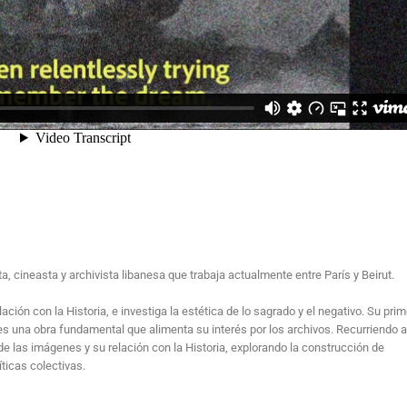
, cineasta y archivista libanesa que trabaja actualmente entre París y Beirut.
ción con la Historia, e investiga la estética de lo sagrado y el negativo. Su prim
 es una obra fundamental que alimenta su interés por los archivos. Recurriendo 
de las imágenes y su relación con la Historia, explorando la construcción de
ticas colectivas.