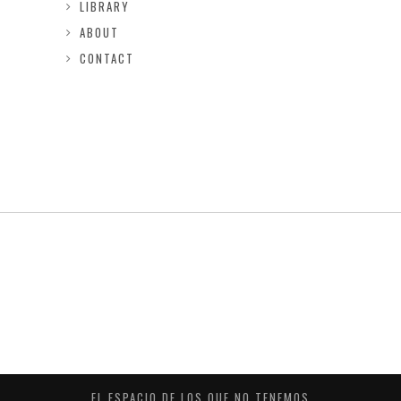
LIBRARY
ABOUT
CONTACT
EL ESPACIO DE LOS QUE NO TENEMOS