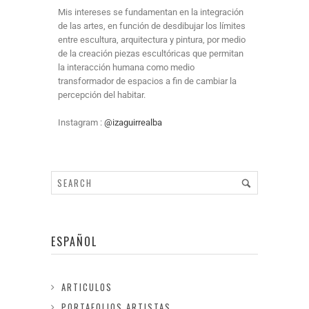
Mis intereses se fundamentan en la integración
de las artes, en función de desdibujar los límites
entre escultura, arquitectura y pintura, por medio
de la creación piezas escultóricas que permitan
la interacción humana como medio
transformador de espacios a fin de cambiar la
percepción del habitar.
Instagram :
@izaguirrealba
ESPAÑOL
ARTICULOS
PORTAFOLIOS ARTISTAS