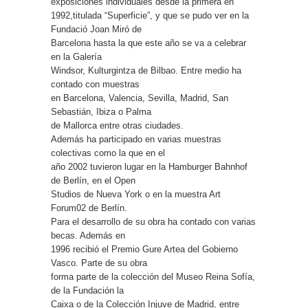
exposiciones individuales desde la primera en
1992,titulada “Superficie”, y que se pudo ver en la
Fundació Joan Miró de
Barcelona hasta la que este año se va a celebrar
en la Galería
Windsor, Kulturgintza de Bilbao. Entre medio ha
contado con muestras
en Barcelona, Valencia, Sevilla, Madrid, San
Sebastián, Ibiza o Palma
de Mallorca entre otras ciudades.
Además ha participado en varias muestras
colectivas como la que en el
año 2002 tuvieron lugar en la Hamburger Bahnhof
de Berlín, en el Open
Studios de Nueva York o en la muestra Art
Forum02 de Berlín.
Para el desarrollo de su obra ha contado con varias
becas. Además en
1996 recibió el Premio Gure Artea del Gobierno
Vasco. Parte de su obra
forma parte de la colección del Museo Reina Sofía,
de la Fundación la
Caixa o de la Colección Injuve de Madrid, entre