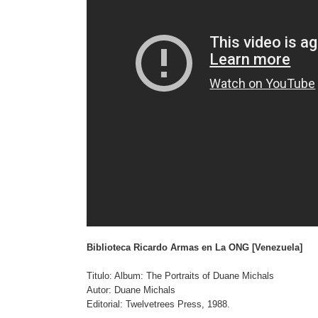
Biblioteca Ricardo Armas en La ONG [Venezuela]
Titulo: Album: The Portraits of Duane Michals
Autor: Duane Michals
Editorial: Twelvetrees Press, 1988.