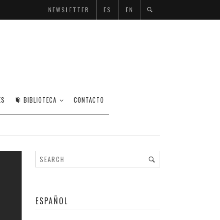
NEWSLETTER
ES
EN
ES
BIBLIOTECA
CONTACTO
ESPAÑOL