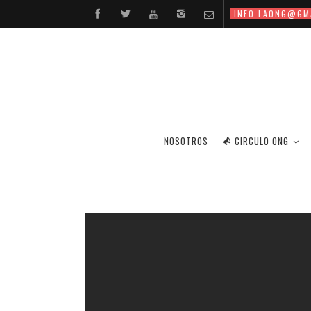
INFO.LAONG@GM
NOSOTROS
CIRCULO ONG