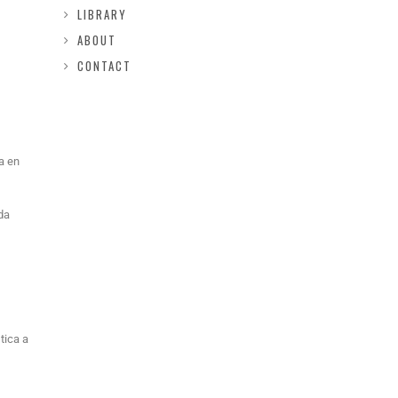
LIBRARY
ABOUT
CONTACT
a en
ada
tica a