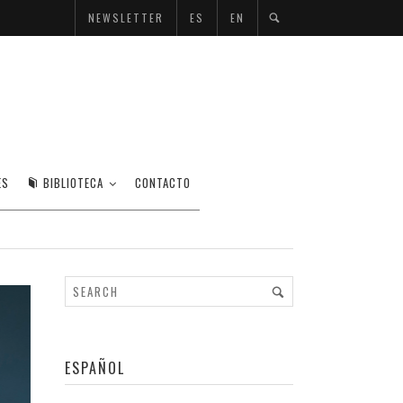
NEWSLETTER
ES
EN
ES
BIBLIOTECA
CONTACTO
ESPAÑOL