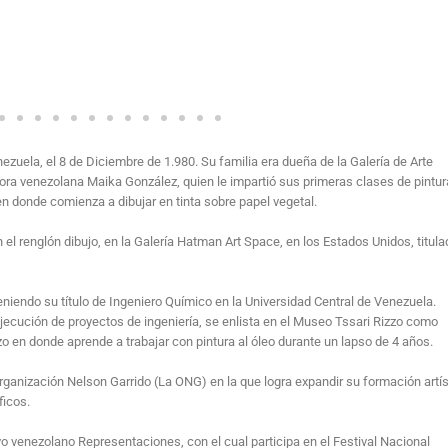
uela, el 8 de Diciembre de 1.980. Su familia era dueña de la Galería de Arte
ora venezolana Maika González, quien le impartió sus primeras clases de pintur
 en donde comienza a dibujar en tinta sobre papel vegetal.
n el renglón dibujo, en la Galería Hatman Art Space, en los Estados Unidos, titul
eniendo su título de Ingeniero Químico en la Universidad Central de Venezuela.
jecución de proyectos de ingeniería, se enlista en el Museo Tssari Rizzo como
izzo en donde aprende a trabajar con pintura al óleo durante un lapso de 4 años.
 Organización Nelson Garrido (La ONG) en la que logra expandir su formación artís
ficos.
o venezolano Representaciones, con el cual participa en el Festival Nacional