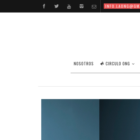
INFO.LAONG@GM
NOSOTROS
CIRCULO ONG