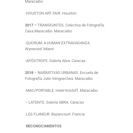
Maracaibo
-HOUSTON ART FAIR. Houston
2017
–
TRANSEUNTES, Colectiva de Fotografía.
Casa Maracaibo. Maracaibo
-QUORUM: A HUMAN EXTRAVAGANZA.
Wynwood. Miami
-APÓSTROFE. Galería Abra. Caracas
2018
– NARRATIVAS URBANAS. Escuela de
Fotografía Julio Vengoechea. Maracaibo
-MAC/PORTABLE. Hotel Kristoff. Maracaibo
– LATENTE. Galería ABRA. Caracas
-LES FLANEUR. Bazancourt. Francia
RECONOCIMIENTOS