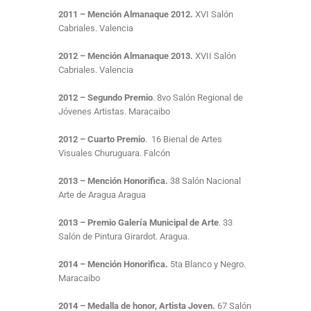
2011 – Mención Almanaque 2012.
XVI Salón
Cabriales. Valencia
2012 – Mención Almanaque 2013.
XVII Salón
Cabriales. Valencia
2012 – Segundo Premio
. 8vo Salón Regional de
Jóvenes Artistas. Maracaibo
2012 – Cuarto Premio
. 16 Bienal de Artes
Visuales Churuguara. Falcón
2013 – Mención Honorifica.
38 Salón Nacional
Arte de Aragua Aragua
2013 – Premio Galería Municipal de Arte
. 33
Salón de Pintura Girardot. Aragua.
2014 – Mención Honorifica.
5ta Blanco y Negro.
Maracaibo
2014 – Medalla de honor, Artista Joven.
67 Salón