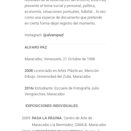
presente el tema social y personal, política,
economía, situaciones puntuales, hábitat… lo veo
como una especie de documento que pretende
en cierta forma dejar registro del momento.
Instagram:
@alvaropazl
ALVARO PAZ
Maracaibo, Venezuela. 21 Octubre de 1986
2008
Licenciado en Artes Plásticas, Mención
Dibujo. Universidad del Zulia. Maracaibo.
2016/
Estudiante. Escuela de Fotografía Julio
Vengoechea. Maracaibo
EXPOSICIONES INDIVIDUALES
PASA LA PÁGINA.
Centro de Arte de
Maracaibo Lía Bermúdez, CAMLB. Maracaibo