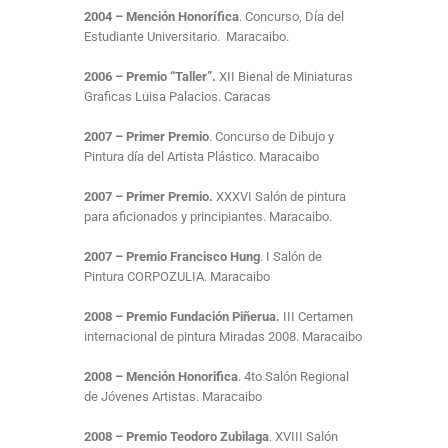
2004 –
Mención Honorífica
. Concurso, Día del
Estudiante Universitario. Maracaibo.
2006 – Premio “Taller”.
XII Bienal de Miniaturas
Graficas Luisa Palacios. Caracas
2007 – Primer Premio
. Concurso de Dibujo y
Pintura día del Artista Plástico. Maracaibo
2007 – Primer Premio.
XXXVI Salón de pintura
para aficionados y principiantes. Maracaibo.
2007 – Premio Francisco Hung
. I Salón de
Pintura CORPOZULIA. Maracaibo
2008 – Premio Fundación Piñerua.
III Certamen
internacional de pintura Miradas 2008. Maracaibo
2008 – Mención Honorifica
. 4to Salón Regional
de Jóvenes Artistas. Maracaibo
2008 – Premio Teodoro Zubilaga
. XVIII Salón