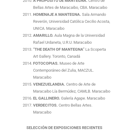
A PROPÓSITO DE MANTEGNA.
Centro de
Bellas Artes de Maracaibo, CBA. Maracaibo
HOMENAJE A MANTEGNA.
Sala Armando
Reverón, Universidad Católica Cecilio Acosta,
UNICA. Maracaibo
AMARILLO.
Aula Magna de la Universidad
Rafael Urdaneta, U.R.U. Maracaibo
“THE DEATH OF MANTEGNA”
La Scoperta
Art Gallery. Toronto, Canadá
FOTOCOPIAS.
Museo de Arte
Contemporáneo del Zulia, MACZUL.
Maracaibo
VENEZUELANDIA.
Centro de Arte de
Maracaibo Lía Bermúdez, CAMLB. Maracaibo
EL GALLINERO.
Galería Agape. Maracaibo
VERDECITOS.
Centro Bellas Artes.
Maracaibo
SELECCIÓN DE EXPOSICIONES RECIENTES