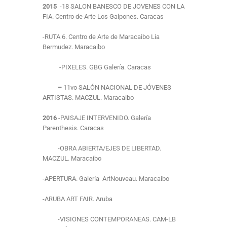
2015
-18 SALON BANESCO DE JOVENES CON LA
FIA. Centro de Arte Los Galpones. Caracas
-RUTA 6. Centro de Arte de Maracaibo Lia
Bermudez. Maracaibo
-PIXELES. GBG Galería. Caracas
–
11vo SALÓN NACIONAL DE JÓVENES
ARTISTAS. MACZUL. Maracaibo
2016
-PAISAJE INTERVENIDO. Galería
Parenthesis. Caracas
-OBRA ABIERTA/EJES DE LIBERTAD.
MACZUL. Maracaibo
-APERTURA. Galería ArtNouveau. Maracaibo
-ARUBA ART FAIR. Aruba
-VISIONES CONTEMPORANEAS. CAM-LB