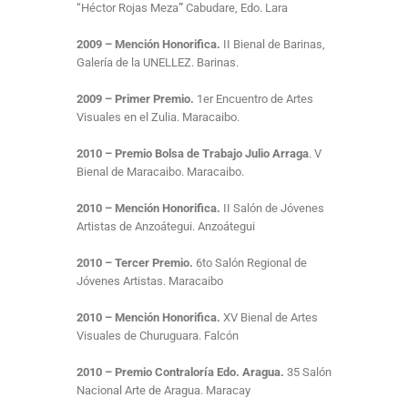
“Héctor Rojas Meza
”
Cabudare, Edo. Lara
2009 – Mención Honorifica.
II Bienal de Barinas,
Galería de la UNELLEZ. Barinas.
2009 – Primer Premio.
1er Encuentro de Artes
Visuales en el Zulia. Maracaibo.
2010 – Premio Bolsa de Trabajo Julio Arraga
. V
Bienal de Maracaibo. Maracaibo.
2010 – Mención Honorifica.
II Salón de Jóvenes
Artistas de Anzoátegui. Anzoátegui
2010 – Tercer Premio.
6to Salón Regional de
Jóvenes Artistas. Maracaibo
2010 – Mención Honorifica.
XV Bienal de Artes
Visuales de Churuguara. Falcón
2010 – Premio Contraloría Edo. Aragua.
35 Salón
Nacional Arte de Aragua. Maracay