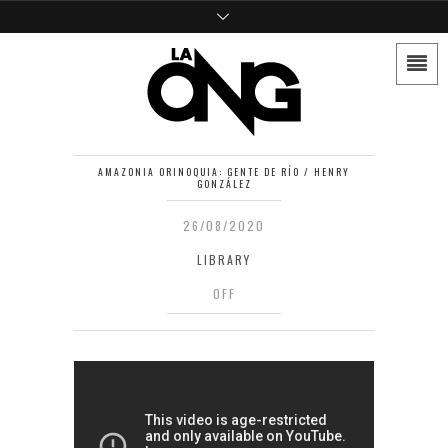
AMAZONIA ORINOQUIA: GENTE DE RÍO / HENRY
GONZÁLEZ
26/08/2020
LIBRARY
OFF