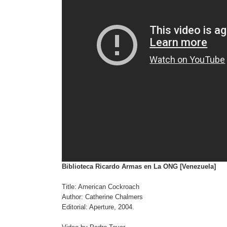
Biblioteca Ricardo Armas en La ONG [Venezuela]
Title: American Cockroach
Author: Catherine Chalmers
Editorial: Aperture, 2004.