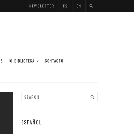
NEWSLETTER
ES
EN
ERS
ES
BIBLIOTECA
CONTACTO
ESPAÑOL