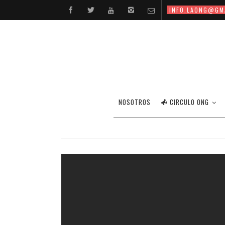
INFO.LAONG@GM
AM
NOSOTROS
CIRCULO ONG