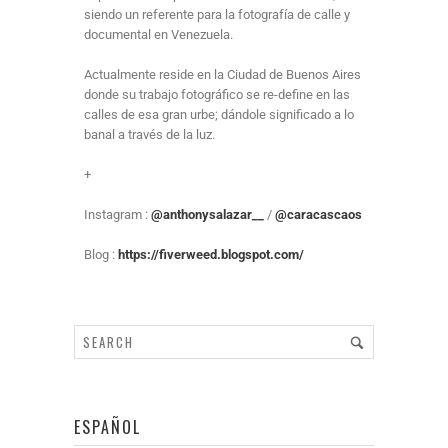
siendo un referente para la fotografía de calle y
documental en Venezuela.
Actualmente reside en la Ciudad de Buenos Aires
donde su trabajo fotográfico se re-define en las
calles de esa gran urbe; dándole significado a lo
banal a través de la luz.
+
Instagram :
@anthonysalazar__
/
@caracascaos
Blog :
https://fiverweed.blogspot.com/
ESPAÑOL