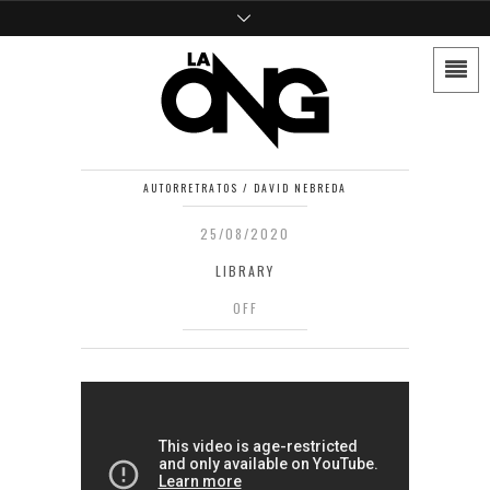
AUTORRETRATOS / DAVID NEBREDA
25/08/2020
LIBRARY
OFF