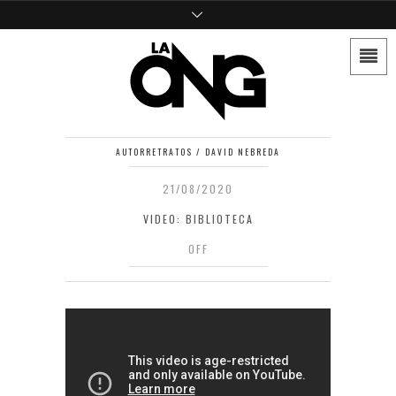
AUTORRETRATOS / DAVID NEBREDA
21/08/2020
VIDEO: BIBLIOTECA
OFF